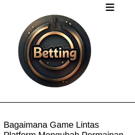
Bagaimana Game Lintas