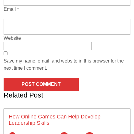
Email
*
Website
Save my name, email, and website in this browser for the
next time I comment.
Related Post
How Online Games Can Help Develop
Leadership Skills