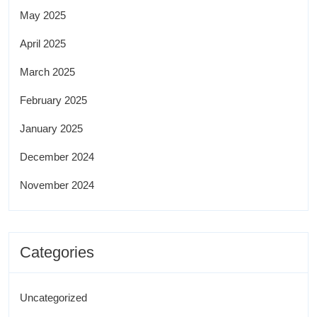
May 2025
April 2025
March 2025
February 2025
January 2025
December 2024
November 2024
Categories
Uncategorized