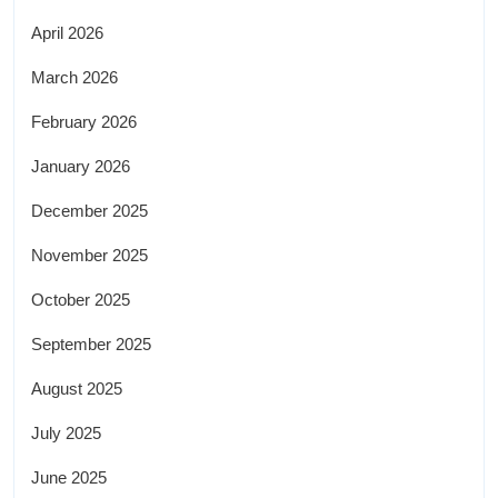
April 2026
March 2026
February 2026
January 2026
December 2025
November 2025
October 2025
September 2025
August 2025
July 2025
June 2025