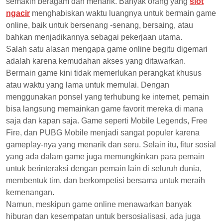
semakin beragam dan menarik. Banyak orang yang
slot
ngacir
menghabiskan waktu luangnya untuk bermain game
online, baik untuk bersenang -senang, bersaing, atau
bahkan menjadikannya sebagai pekerjaan utama.
Salah satu alasan mengapa game online begitu digemari
adalah karena kemudahan akses yang ditawarkan.
Bermain game kini tidak memerlukan perangkat khusus
atau waktu yang lama untuk memulai. Dengan
menggunakan ponsel yang terhubung ke internet, pemain
bisa langsung memainkan game favorit mereka di mana
saja dan kapan saja. Game seperti Mobile Legends, Free
Fire, dan PUBG Mobile menjadi sangat populer karena
gameplay-nya yang menarik dan seru. Selain itu, fitur sosial
yang ada dalam game juga memungkinkan para pemain
untuk berinteraksi dengan pemain lain di seluruh dunia,
membentuk tim, dan berkompetisi bersama untuk meraih
kemenangan.
Namun, meskipun game online menawarkan banyak
hiburan dan kesempatan untuk bersosialisasi, ada juga