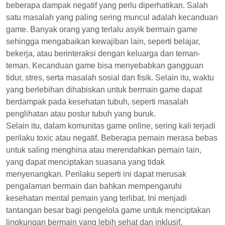
beberapa dampak negatif yang perlu diperhatikan. Salah
satu masalah yang paling sering muncul adalah kecanduan
game. Banyak orang yang terlalu asyik bermain game
sehingga mengabaikan kewajiban lain, seperti belajar,
bekerja, atau berinteraksi dengan keluarga dan teman-
teman. Kecanduan game bisa menyebabkan gangguan
tidur, stres, serta masalah sosial dan fisik. Selain itu, waktu
yang berlebihan dihabiskan untuk bermain game dapat
berdampak pada kesehatan tubuh, seperti masalah
penglihatan atau postur tubuh yang buruk.
Selain itu, dalam komunitas game online, sering kali terjadi
perilaku toxic atau negatif. Beberapa pemain merasa bebas
untuk saling menghina atau merendahkan pemain lain,
yang dapat menciptakan suasana yang tidak
menyenangkan. Perilaku seperti ini dapat merusak
pengalaman bermain dan bahkan mempengaruhi
kesehatan mental pemain yang terlibat. Ini menjadi
tantangan besar bagi pengelola game untuk menciptakan
lingkungan bermain yang lebih sehat dan inklusif.