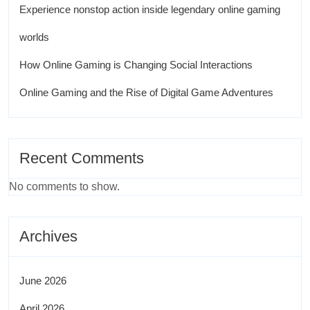
Experience nonstop action inside legendary online gaming
worlds
How Online Gaming is Changing Social Interactions
Online Gaming and the Rise of Digital Game Adventures
Recent Comments
No comments to show.
Archives
June 2026
April 2026