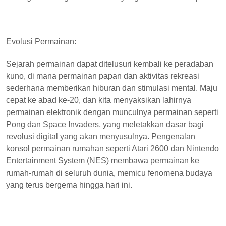
Evolusi Permainan:
Sejarah permainan dapat ditelusuri kembali ke peradaban
kuno, di mana permainan papan dan aktivitas rekreasi
sederhana memberikan hiburan dan stimulasi mental. Maju
cepat ke abad ke-20, dan kita menyaksikan lahirnya
permainan elektronik dengan munculnya permainan seperti
Pong dan Space Invaders, yang meletakkan dasar bagi
revolusi digital yang akan menyusulnya. Pengenalan
konsol permainan rumahan seperti Atari 2600 dan Nintendo
Entertainment System (NES) membawa permainan ke
rumah-rumah di seluruh dunia, memicu fenomena budaya
yang terus bergema hingga hari ini.