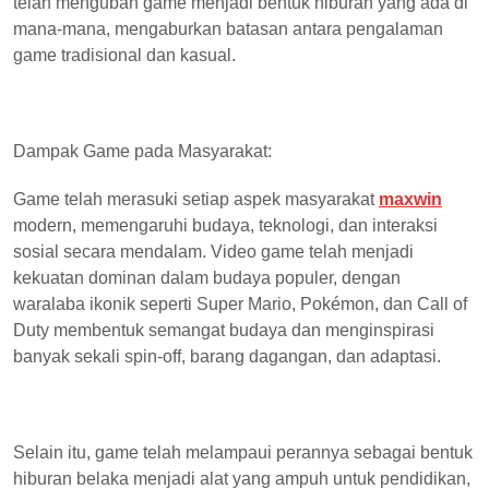
telah mengubah game menjadi bentuk hiburan yang ada di
mana-mana, mengaburkan batasan antara pengalaman
game tradisional dan kasual.
Dampak Game pada Masyarakat:
Game telah merasuki setiap aspek masyarakat
maxwin
modern, memengaruhi budaya, teknologi, dan interaksi
sosial secara mendalam. Video game telah menjadi
kekuatan dominan dalam budaya populer, dengan
waralaba ikonik seperti Super Mario, Pokémon, dan Call of
Duty membentuk semangat budaya dan menginspirasi
banyak sekali spin-off, barang dagangan, dan adaptasi.
Selain itu, game telah melampaui perannya sebagai bentuk
hiburan belaka menjadi alat yang ampuh untuk pendidikan,