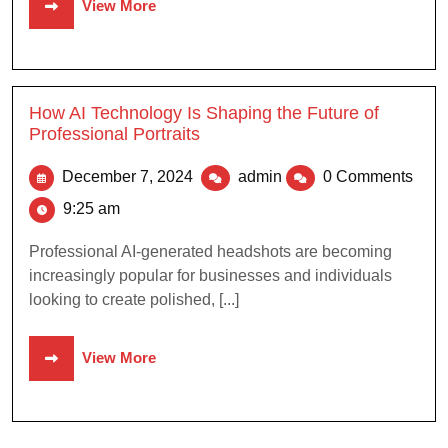
View More
How AI Technology Is Shaping the Future of
Professional Portraits
December 7, 2024
admin
0 Comments
9:25 am
Professional AI-generated headshots are becoming
increasingly popular for businesses and individuals
looking to create polished, [...]
View More