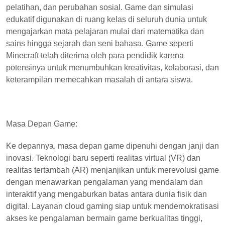
pelatihan, dan perubahan sosial. Game dan simulasi
edukatif digunakan di ruang kelas di seluruh dunia untuk
mengajarkan mata pelajaran mulai dari matematika dan
sains hingga sejarah dan seni bahasa. Game seperti
Minecraft telah diterima oleh para pendidik karena
potensinya untuk menumbuhkan kreativitas, kolaborasi, dan
keterampilan memecahkan masalah di antara siswa.
Masa Depan Game:
Ke depannya, masa depan game dipenuhi dengan janji dan
inovasi. Teknologi baru seperti realitas virtual (VR) dan
realitas tertambah (AR) menjanjikan untuk merevolusi game
dengan menawarkan pengalaman yang mendalam dan
interaktif yang mengaburkan batas antara dunia fisik dan
digital. Layanan cloud gaming siap untuk mendemokratisasi
akses ke pengalaman bermain game berkualitas tinggi,