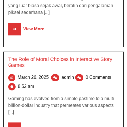
yang luar biasa sejak awal, beralih dari pengalaman
piksel sederhana [...]
View More
The Role of Moral Choices in Interactive Story
Games
March 26, 2025
admin
0 Comments
8:52 am
Gaming has evolved from a simple pastime to a multi-
billion-dollar industry that permeates various aspects
[...]