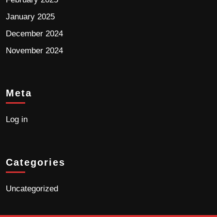
January 2025
December 2024
November 2024
Meta
Log in
Categories
Uncategorized