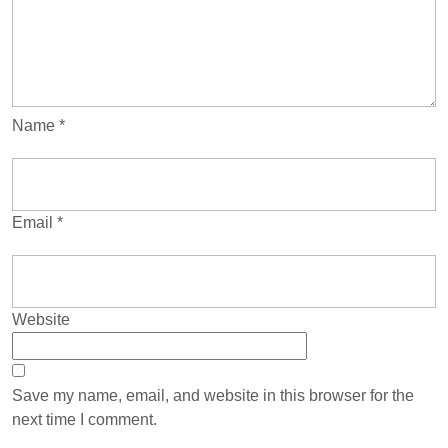
Name
*
Email
*
Website
Save my name, email, and website in this browser for the
next time I comment.