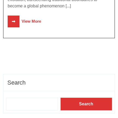
become a global phenomenon [...]
View More
Search
Search