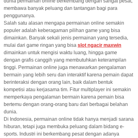
dunia permainan online berkembang dengan sangat pesat,
membawa banyak peluang dan tantangan bagi para
penggunanya.
Salah satu alasan mengapa permainan online semakin
populer adalah keberagaman pilihan game yang bisa
dimainkan. Banyak sekali jenis permainan yang tersedia,
mulai dari game ringan yang bisa
slot ngacir maxwin
dimainkan untuk mengisi waktu luang, hingga game
dengan grafis canggih yang membutuhkan keterampilan
tinggi. Permainan online juga menawarkan pengalaman
bermain yang lebih seru dan interaktif karena pemain dapat
berinteraksi dengan orang lain, baik dalam bentuk
kompetisi atau kerjasama tim. Fitur multiplayer ini semakin
memperkaya pengalaman bermain karena pemain bisa
bertemu dengan orang-orang baru dari berbagai belahan
dunia.
Di Indonesia, permainan online tidak hanya menjadi sarana
hiburan, tetapi juga membuka peluang dalam bidang e-
sports. Industri ini berkembang pesat dengan adanya