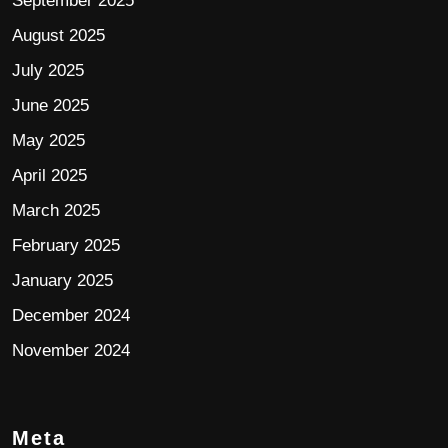
September 2025
August 2025
July 2025
June 2025
May 2025
April 2025
March 2025
February 2025
January 2025
December 2024
November 2024
Meta