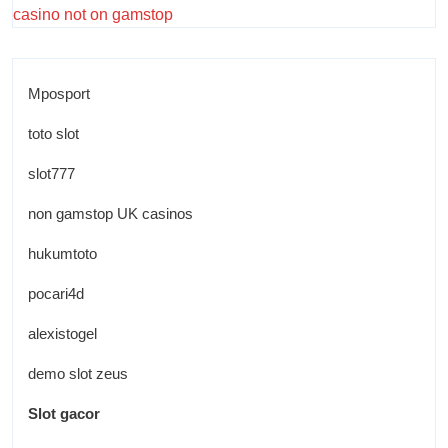
casino not on gamstop
Mposport
toto slot
slot777
non gamstop UK casinos
hukumtoto
pocari4d
alexistogel
demo slot zeus
Slot gacor