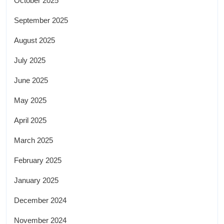
October 2025
September 2025
August 2025
July 2025
June 2025
May 2025
April 2025
March 2025
February 2025
January 2025
December 2024
November 2024