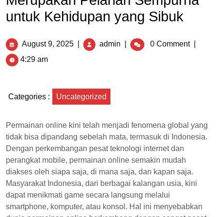
Merupakan Pelarian Sempurna
untuk Kehidupan yang Sibuk
August 9, 2025
|
admin
|
0 Comment
|
4:29 am
Categories :
Uncategorized
Permainan online kini telah menjadi fenomena global yang
tidak bisa dipandang sebelah mata, termasuk di Indonesia.
Dengan perkembangan pesat teknologi internet dan
perangkat mobile, permainan online semakin mudah
diakses oleh siapa saja, di mana saja, dan kapan saja.
Masyarakat Indonesia, dari berbagai kalangan usia, kini
dapat menikmati game secara langsung melalui
smartphone, komputer, atau konsol. Hal ini menyebabkan