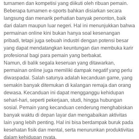
turnamen dan kompetisi yang diikuti oleh ribuan pemain.
Beberapa turnamen e-sports bahkan disiarkan secara
langsung dan menarik perhatian banyak penonton, baik
dari dalam maupun luar negeri. Hal ini menunjukkan bahwa
permainan online kini bukan hanya soal kesenangan
pribadi, tetapi juga sebuah industri dengan potensi besar
yang dapat mendatangkan keuntungan dan membuka karir
profesional bagi para pemain yang berbakat.
Namun, di balik segala keseruan yang ditawarkan,
permainan online juga memiliki dampak negatif yang perlu
diwaspadai. Salah satunya adalah kecanduan game, yang
semakin banyak ditemukan di kalangan remaja dan orang
dewasa. Kecanduan ini dapat mengganggu kehidupan
sehari-hari, seperti pekerjaan, studi, hingga hubungan
sosial. Pemain yang kecanduan cenderung menghabiskan
banyak waktu di depan layar dan mengabaikan aktivitas
lain yang lebih penting. Hal ini bisa berdampak buruk pada
kesehatan fisik dan mental, serta menurunkan produktivitas
dalam kehidupan nyata.