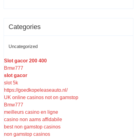
Categories
Uncategorized
Slot gacor 200 400
Bmw777
slot gacor
slot 5k
https://goedkopeleaseauto.nl/
UK online casinos not on gamstop
Bmw777
meilleurs casino en ligne
casino non aams affidabile
best non gamstop casinos
non gamstop casinos