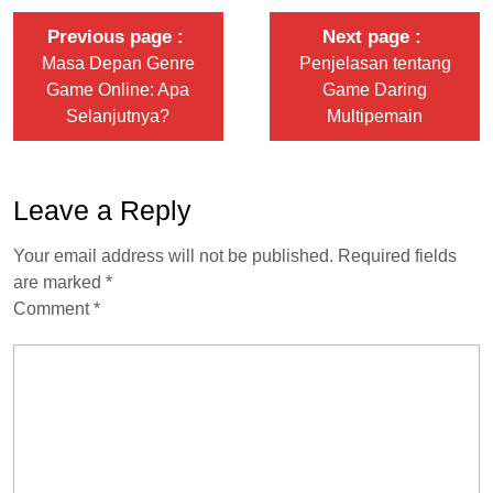
Previous page
Next page
Masa Depan Genre
Penjelasan tentang
Game Online: Apa
Game Daring
Selanjutnya?
Multipemain
Leave a Reply
Your email address will not be published.
Required fields
are marked
*
Comment
*