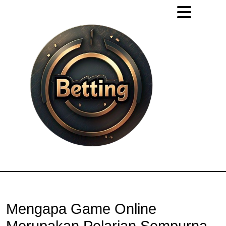
Mengapa Game Online