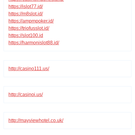
https://islot77.id/
https://m8slot.id/
https://ampmpoker.id/
https://triofusslot.id/
https://slot100.id
https://harmonislot88.id/
http://casino111.us/
http://casinoi.us/
http://mayviewhotel.co.uk/