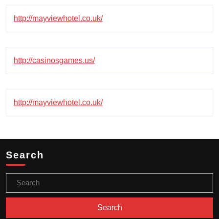
http://mayviewhotel.co.uk/
http://casinosgames.us/
http://mayviewhotel.co.uk/
Search