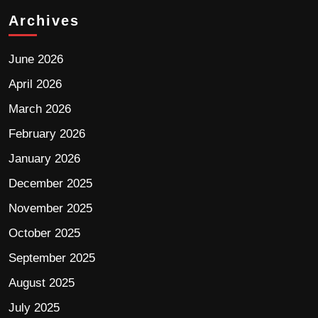
Archives
June 2026
April 2026
March 2026
February 2026
January 2026
December 2025
November 2025
October 2025
September 2025
August 2025
July 2025