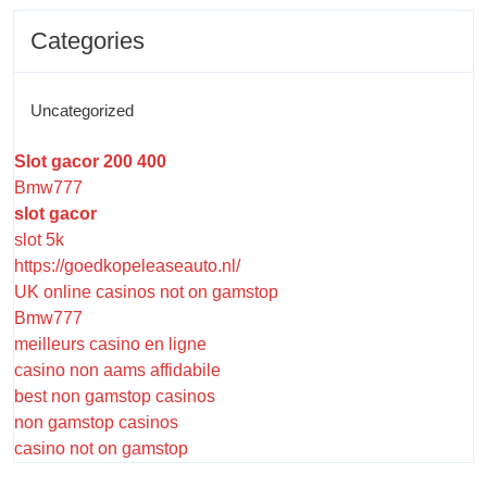
Categories
Uncategorized
Slot gacor 200 400
Bmw777
slot gacor
slot 5k
https://goedkopeleaseauto.nl/
UK online casinos not on gamstop
Bmw777
meilleurs casino en ligne
casino non aams affidabile
best non gamstop casinos
non gamstop casinos
casino not on gamstop