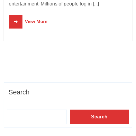
entertainment. Millions of people log in [...]
View More
Search
Search