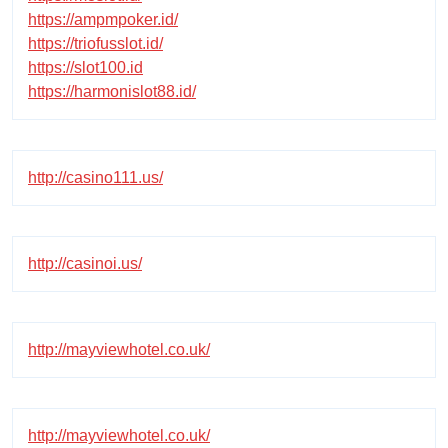
https://ampmpoker.id/
https://triofusslot.id/
https://slot100.id
https://harmonislot88.id/
http://casino111.us/
http://casinoi.us/
http://mayviewhotel.co.uk/
http://mayviewhotel.co.uk/