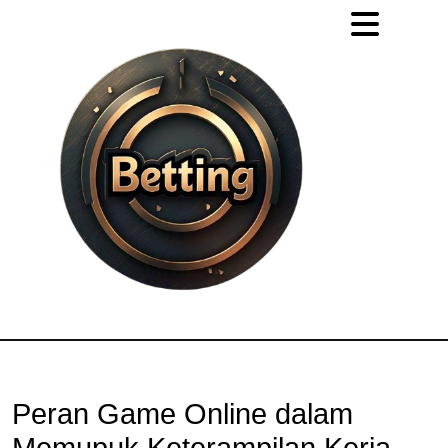
Peran Game Online dalam