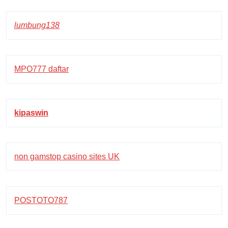
lumbung138
MPO777 daftar
kipaswin
non gamstop casino sites UK
POSTOTO787