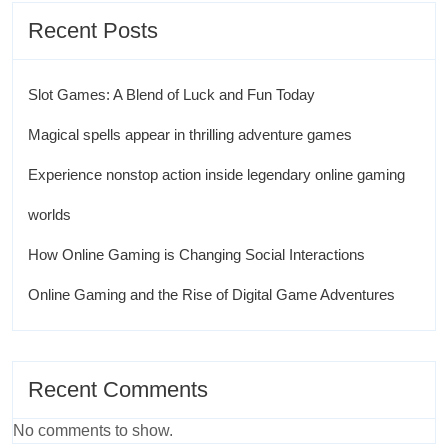
Recent Posts
Slot Games: A Blend of Luck and Fun Today
Magical spells appear in thrilling adventure games
Experience nonstop action inside legendary online gaming
worlds
How Online Gaming is Changing Social Interactions
Online Gaming and the Rise of Digital Game Adventures
Recent Comments
No comments to show.