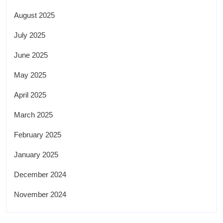
August 2025
July 2025
June 2025
May 2025
April 2025
March 2025
February 2025
January 2025
December 2024
November 2024