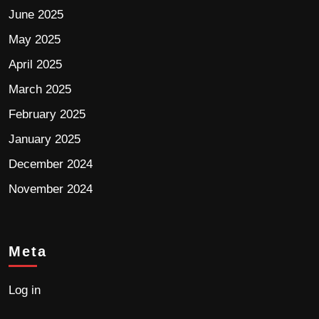
June 2025
May 2025
April 2025
March 2025
February 2025
January 2025
December 2024
November 2024
Meta
Log in