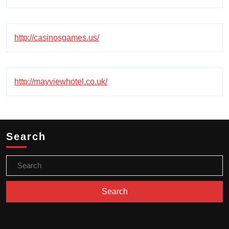
http://casinosgames.us/
http://mayviewhotel.co.uk/
Search